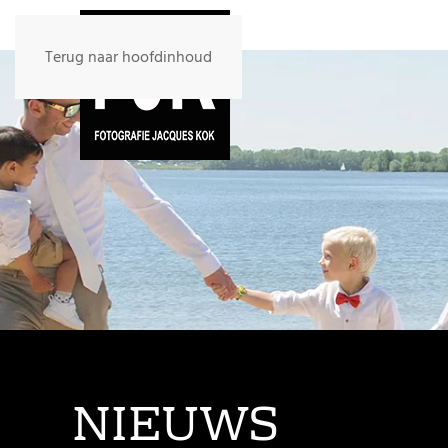
Terug naar hoofdinhoud
NIEUWS