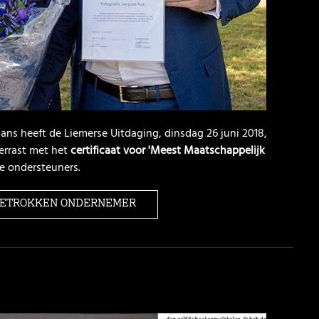
ns heeft de Liemerse Uitdaging, dinsdag 26 juni 2018,
errast met het
certificaat voor 'Meest Maatschappelijk
le ondersteuners.
 BETROKKEN ONDERNEMER